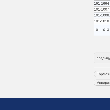
101-1004
101-1007
101-1008.
101-1010.
101-1013.
предыд
Тормозн
Аппара