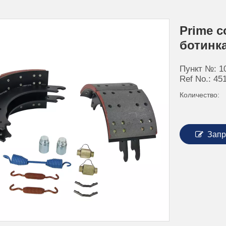
Prime 
ботинк
Пункт №: 1
Ref No.: 45
Количество:
Запр