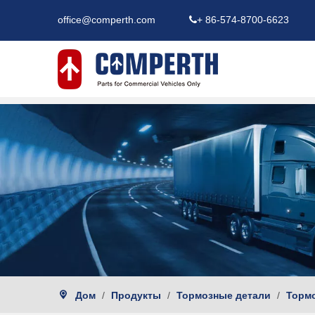
office@comperth.com
+ 86-574-8700-6623

Дом
/
Продукты
/
Тормозные детали
/
Тормо