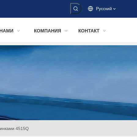
Pусский
 НАМИ
КОМПАНИЯ
КОНТАКТ
тинками 4515Q