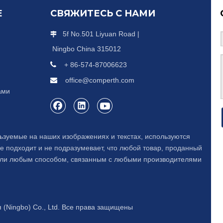
Е
СВЯЖИТЕСЬ С НАМИ
5f No.501 Liyuan Road |

Ningbo China 315012

+ 86-574-87006623
office@comperth.com

ами
ьзуемые на наших изображениях и текстах, используются
е подходит и не подразумевает, что любой товар, проданный
 или любым способом, связанным с любыми производителями
 (Ningbo) Co., Ltd. Все права защищены