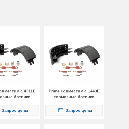
совместим с 4311E
Prime совместим с 1443E
озные ботинки
тормозные ботинки
Запрос цены
Запрос цены