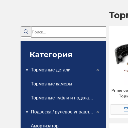
Тор
Категория
Тормозные детали
Тормозные камеры
Prime с
Тор
Тормозные туфли и подкладки
Подвеска / рулевое управление
Амортизатор