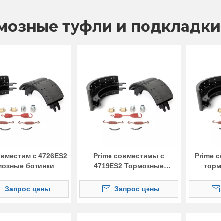
мозные туфли и подкладки
овместим с 4726ES2
Prime совместимы с
Prime 
мозные ботинки
4719ES2 Тормозные
торм
ботинки
Запрос цены
Запрос цены