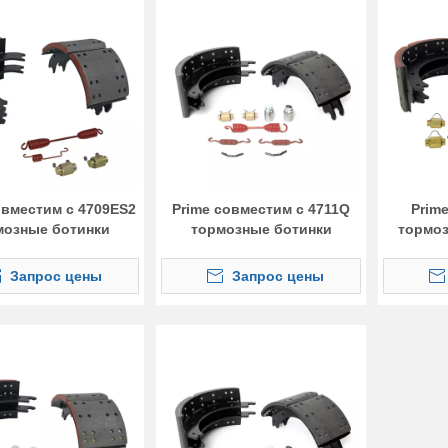
овместим с 4709ES2
Prime совместим с 4711Q
Prim
мозные ботинки
тормозные ботинки
тормо
Запрос цены
Запрос цены