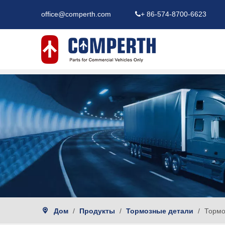
office@comperth.com
+ 86-574-8700-6623

Дом
/
Продукты
/
Тормозные детали
/
Тормо