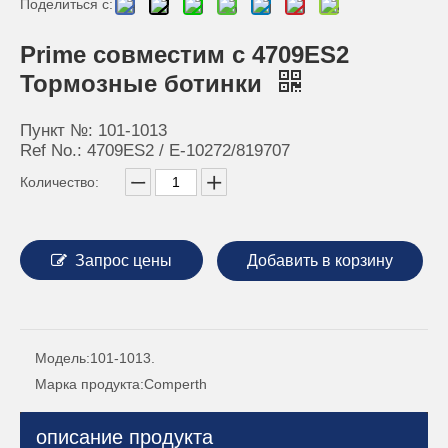
Поделиться с:
Prime совместим с 4709ES2
Тормозные ботинки
Пункт №: 101-1013
Ref No.: 4709ES2 / E-10272/819707
Количество:
Запрос цены
Добавить в корзину
Модель:
101-1013.
Марка продукта:
Comperth
описание продукта