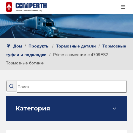
Дом
/
Продукты
/
Тормозные детали
/
Тормозные
туфли и подкладки
/
Prime совместим с 4709ES2
Тормозные ботинки
Категория