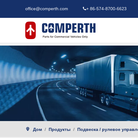
office@comperth.com
+ 86-574-8700-6623

Дом
/
Продукты
/
Подвеска / рулевое управл