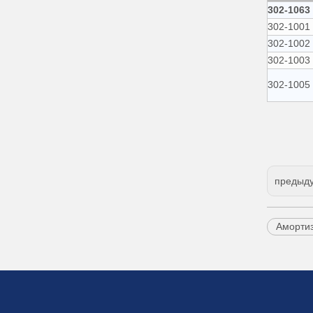
302-1063
302-1001
302-1002
302-1003
302-1005
предыд
Аморти